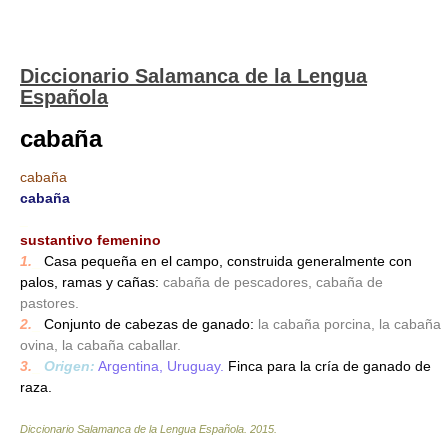
Diccionario Salamanca de la Lengua
Española
cabaña
cabaña
cabaña
_
sustantivo femenino
1.
_
Casa pequeña en el campo, construida generalmente con
palos, ramas y cañas:
cabaña de pescadores, cabaña de
pastores.
2.
_
Conjunto de cabezas de ganado:
la cabaña porcina, la cabaña
ovina, la cabaña caballar.
3.
_
Origen:
Argentina, Uruguay.
Finca para la cría de ganado de
raza.
Diccionario Salamanca de la Lengua Española
.
2015
.