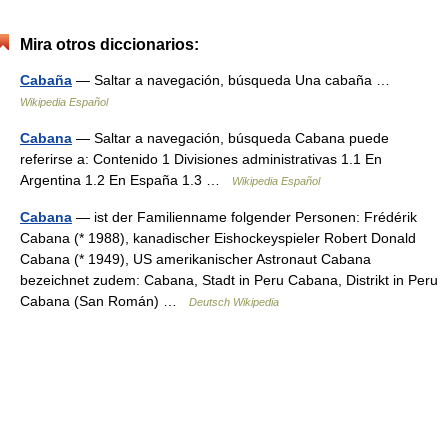
Mira otros diccionarios:
Cabaña
— Saltar a navegación, búsqueda Una cabaña …
Wikipedia Español
Cabana
— Saltar a navegación, búsqueda Cabana puede
referirse a: Contenido 1 Divisiones administrativas 1.1 En
Argentina 1.2 En España 1.3 …
Wikipedia Español
Cabana
— ist der Familienname folgender Personen: Frédérik
Cabana (* 1988), kanadischer Eishockeyspieler Robert Donald
Cabana (* 1949), US amerikanischer Astronaut Cabana
bezeichnet zudem: Cabana, Stadt in Peru Cabana, Distrikt in Peru
Cabana (San Román) …
Deutsch Wikipedia