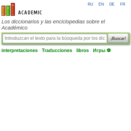
RU
EN
DE
FR
es-academic.com
Los diccionarios y las enciclopedias sobre el
Académico
¡Buscar!
interpretaciones
Traducciones
libros
Игры ⚽